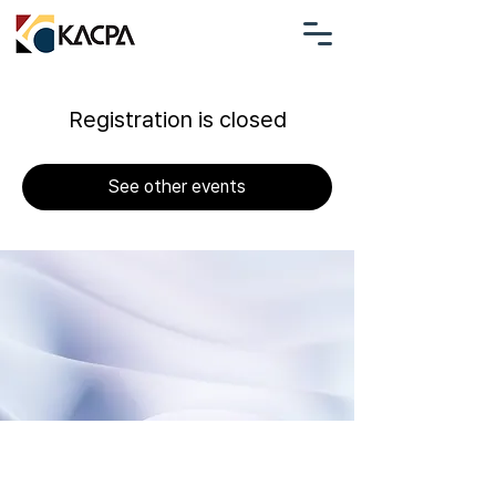
Registration is closed
See other events
남가주 한인 공인회계사 협회