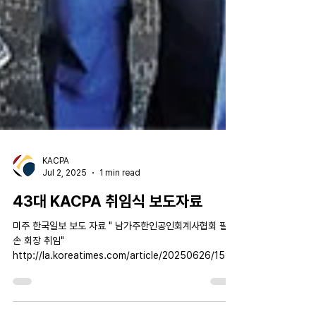
KACPA
Jul 2, 2025
1 min read