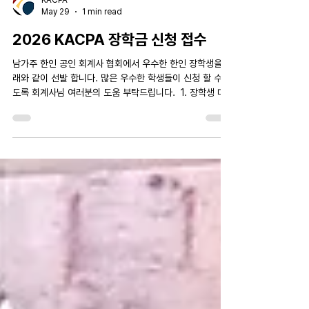
KACPA
May 29
1 min read
2026 KACPA 장학금 신청 접수
남가주 한인 공인 회계사 협회에서 우수한 한인 장학생을 아
래와 같이 선발 합니다. 많은 우수한 학생들이 신청 할 수 있
도록 회계사님 여러분의 도움 부탁드립니다. ​ 1. 장학생 대
상자 대학및 대학원에서, Accounting, Business,
Economics, Finance전공하는 재학생 (남가주 지역 우
선) 2. 제출서류 (1) KACPA Scholarship Form (아래의
Link 를 통하여 신청이 가능합니다.)
https://www.kacpa.org/scholarship (2) 성적증명서
(Transcript) with GPA & Subjects taken (3) Essay
Topic (500 words or less): “Tell us about
yourself in any part of your life: past, present,
and/or future.” 3. 접수방법: 위의 3가지 서류를
6/07/20