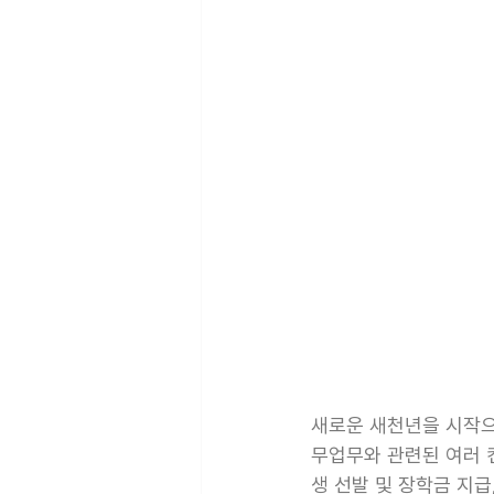
새로운 새천년을 시작으
무업무와 관련된 여러 
생 선발 및 장학금 지급