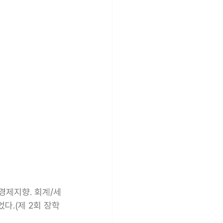
경제지향. 회계/세
다.(제 2회 장학