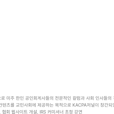
로 미주 한인 공인회계사들의 전문적인 칼럼과 사회 인사들의 
컨텐츠를 교민사회에 제공하는 목적으로 KACPA저널이 창간되었
, 협회 웹사이트 개설, IRS 커미셔너 초청 강연