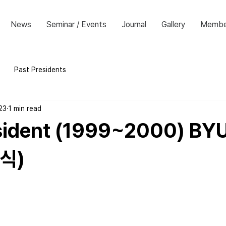
News
Seminar / Events
Journal
Gallery
Membe
Past Presidents
23
1 min read
sident (1999~2000) BY
병식)