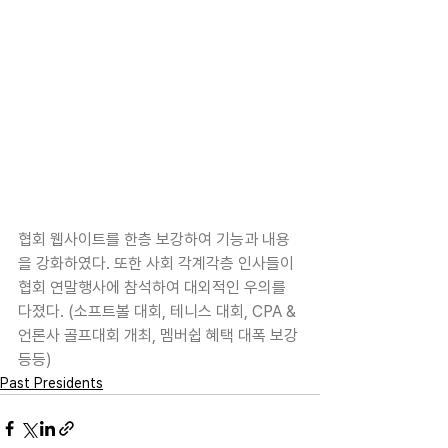
협회 웹사이트를 한층 보강하여 기능과 내용
을 강화하였다. 또한 사회 각계각층 인사들이 
협회 연말행사에 참석하여 대외적인 우의를 
다졌다. (소프트볼 대회, 테니스 대회, CPA & 
언론사 골프대회 개최, 멤버쉽 혜택 대폭 보강 
등등)
Past Presidents