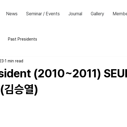
News
Seminar / Events
Journal
Gallery
Membe
Past Presidents
23
1 min read
sident (2010~2011) SE
 (김승열)