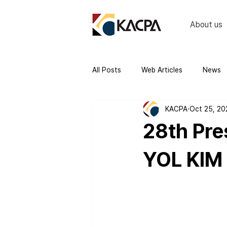
About us
All Posts
Web Articles
News
KACPA
Oct 25, 20
28th Pre
YOL KIM