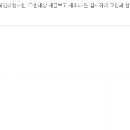
1), 협회연례행사인 ‘교민대상 세금보고 세미나’를 실시하여 교민과