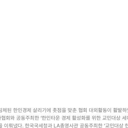
침체된 한인경제 살리기에 촛점을 맞춘 협회 대외활동이 활발하
회와 공동주최한 ‘한인타운 경제 활성화를 위한 교민대상 세미나(
을 이뤄냈다. 한국국세청과 LA총영사관 공동주최한 ‘교민대상