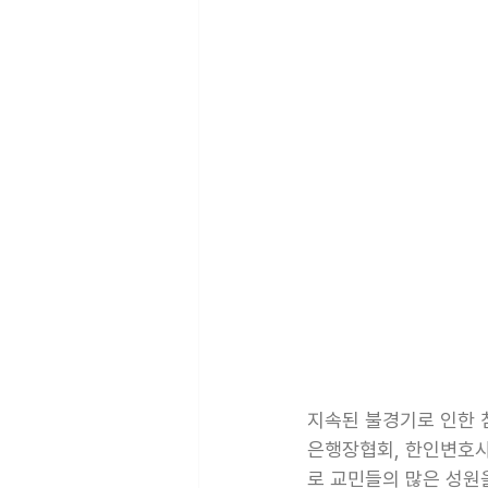
지속된 불경기로 인한 
은행장협회, 한인변호사협
로 교민들의 많은 성원